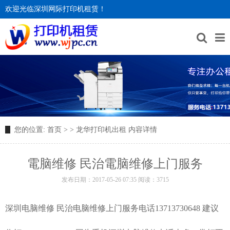
欢迎光临深圳网际打印机租赁！
您的位置:
首页
>
>
龙华打印机出租
内容详情
電脑维修 民治電脑维修上门服务
发布日期：2017-05-26 07:35 阅读：3715
深圳电脑维修 民治电脑维修上门服务电话13713730648 建议