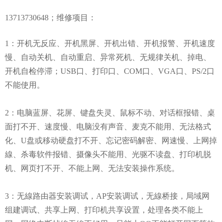
13713730648
；维修项目：
1：开机无反应、开机黑屏、开机出错、开机报警、开机速度
慢、自动关机、自动重启、异常死机、无规律关机、掉电、
开机自检停滞；USB口、打印口、COM口、VGA口、PS/2口
不能使用。
2：电脑蓝屏、花屏、键盘失灵、鼠标不动、对话框报错、桌
面打不开、速度慢、电脑没有声音、麦克不能用、无法格式
化、U盘或移动硬盘打不开、忘记密码解密、网速慢、上网掉
線、杀毒软件报错、摄像头不能用、光驱不读盘、打印机脱
机、网页打不开、不能上网、无法安装操作系统。
3：无線路由器安装调试，AP安装调试，无線桥接，局域网
组建调试、共享上网、打印机共享设置，处理各类不能上