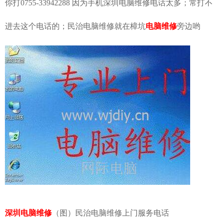
你打0755-33942288 因为手机
深圳电脑维修
电话太多；常打不
进去这个电话的；民治电脑维修就在樟坑
电脑维修
旁边哟
深圳电脑维修
（图）民治电脑维修上门服
务电话