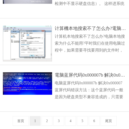
检测中不显示硬盘信息）。 这样进系统
前就显示“reboot and select pro
计算機本地搜索不了怎么办?電脑本地搜索为什么不能用?
计算机本地搜索不了怎么办?电脑本地搜
索为什么不能用?平时我们在使用电脑过
程中，如果需要寻找要用到的文件时，
就可以通过电脑的搜索框搜索文件名或
后缀进行搜索，但有时候会遇到搜索框
不能搜索的情况，这一般是由
電脑蓝屏代码0x000007b 解决0x000007蓝屏代码错误方法
电脑蓝屏代码0x000007b 解决0x000007
蓝屏代码错误方法：这个蓝屏代码一般
是因为硬盘类型不兼容造成的，只需要
在bios里设置下就可以了，有些人系统都
重新安装好了，还是蓝屏，原因就
首页
1
2
3
4
5
6
尾页