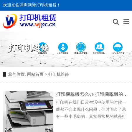
欢迎光临深圳网际打印机租赁！
打印机维修
您的位置:
网站首页
>
打印机维修
打印機脱機怎么办 打印機脱機的常见问题和解决方法
打印机在我们日常生活中使用的时候一
般都不会出现什么问题，但时间久了总
有一些小毛病的，其实最常见的就是打
印机突然脱机。今天网际就来教大家几
招，让你遇到打印机脱机的时候可以临