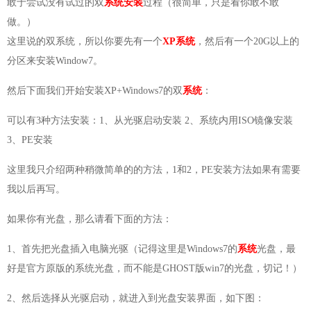
敢于尝试没有试过的双
系统安装
过程（很简单，只是看你敢不敢
做。）
这里说的双系统，所以你要先有一个
XP系统
，然后有一个20G以上的
分区来安装Window7。
然后下面我们开始安装XP+Windows7的双
系统
：
可以有3种方法安装：1、从光驱启动安装 2、系统内用ISO镜像安装
3、PE安装
这里我只介绍两种稍微简单的的方法，1和2，PE安装方法如果有需要
我以后再写。
如果你有光盘，那么请看下面的方法：
1、首先把光盘插入电脑光驱（记得这里是Windows7的
系统
光盘，最
好是官方原版的系统光盘，而不能是GHOST版win7的光盘，切记！）
2、然后选择从光驱启动，就进入到光盘安装界面，如下图：