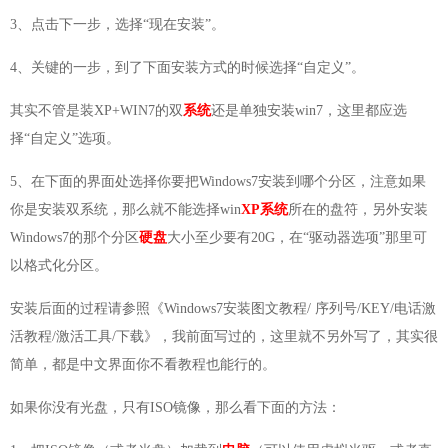
3、点击下一步，选择“现在安装”。
4、关键的一步，到了下面安装方式的时候选择“自定义”。
其实不管是装XP+WIN7的双
系统
还是单独安装win7，这里都应选
择“自定义”选项。
5、在下面的界面处选择你要把Windows7安装到哪个分区，注意如果
你是安装双系统，那么就不能选择win
XP系统
所在的盘符，另外安装
Windows7的那个分区
硬盘
大小至少要有20G，在“驱动器选项”那里可
以格式化分区。
安装后面的过程请参照《Windows7安装图文教程/ 序列号/KEY/电话激
活教程/激活工具/下载》，我前面写过的，这里就不另外写了，其实很
简单，都是中文界面你不看教程也能行的。
如果你没有光盘，只有ISO镜像，那么看下面的方法：