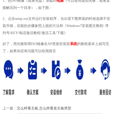
1、把ISO镜像（或者光盘）加载到
电脑
（可以使用虚拟光驱，或者直
接解压到一个目录），如下图：
2、点击setup.exe文件运行安装程序，当出现下图界面的时候选择不安
装升级，后面的步骤参照上面的方法和《Windows7安装图文教程/ 序
列号/KEY/电话激活教程/激活工具/下载》
好了，用光驱和用ISO镜像在XP里面安装双
系统
的教程基本上就写完
了，如果你还有问题可以给我留言
上一篇：
怎么样看主板,怎么样看老主板类型