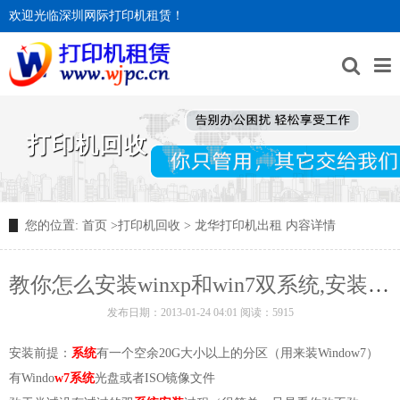
欢迎光临深圳网际打印机租赁！
打印机回收
您的位置:
首页
>
打印机回收
>
龙华打印机出租
内容详情
教你怎么安装winxp和win7双系统,安装双系统
发布日期：2013-01-24 04:01 阅读：5915
安装前提：
系统
有一个空余20G大小以上的分区（用来装Window7）
有Windo
w7系统
光盘或者ISO镜像文件