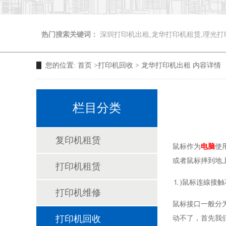
热门搜索关键词：
深圳打印机出租,龙华打印机租赁,理光打
您的位置:
首页
>
打印机回收
>
龙华打印机出租
内容详情
栏目分类
复印机租赁
鼠标作为
电脑
使
或者鼠标摔到地
打印机租赁
⒈)鼠标连線
打印机维修
鼠标接口一般分为
打印机回收
动不了，首先我