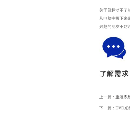
关于鼠标动不了
从电脑中拔下来
兴趣的朋友不妨
上一篇：
重装系
下一篇：
DVD