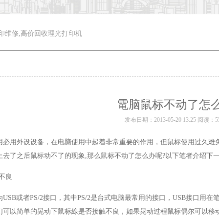
印维修,高价回收理光打印机
電脑鼠标不动了怎
发布日期：2013-05-20 13:25 阅读：5
用必用外设设备，在电脑使用中起着非常重要的作用，但鼠标使用过久难
上去了之后鼠标动不了的现象,那么鼠标不动了怎么办呢?以下笔者介
接触不良
USB或者PS/2接口，其中PS/2是台式电脑最常用的接口，USB接口用
们可以简单的晃动下鼠标線是否接触不良，如果晃动过程鼠标偶尔可以移