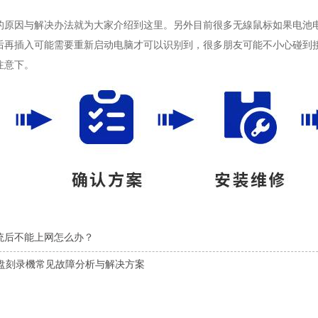
的原因与解决办法就为大家介绍到这里。另外目前很多无線鼠标如果电池电
后再插入可能需要重新启动电脑才可以识别到，很多朋友可能不小心碰到
注意下。
统后不能上网怎么办？
光盘刻录機常见故障分析与解决方案