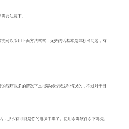
大家需要注意下。
首先可以采用上面方法试试，无效的话基本是鼠标出问题，有
行的程序很多的情况下是很容易出现这种情况的，不过对于目
况话，那么有可能是你的电脑中毒了。使用杀毒软件杀下毒先。