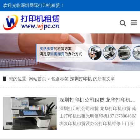
欢迎光临深圳网际打印机租赁！
您的位置:
网站首页
> 包含标签
深圳打印机
的所有文章
深圳打印机公司租赁 龙华打印机租赁-南山打印机出租光明复印机
深圳打印机公司租赁 龙华打印机租赁-南
山打印机出租光明复印机13713730648深
圳复印机租赁及办公打印机维修上门服
务！专业复印机租赁、打印机租赁、彩
色复印机租赁、理光打印机租赁、多功