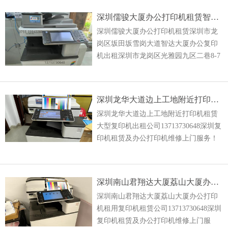
能彩色一体机租
深圳儒骏大厦办公打印机租赁智达大厦办公复印机出租公司
深圳儒骏大厦办公打印机租赁深圳市龙
岗区坂田坂雪岗大道智达大厦办公复印
机出租深圳市龙岗区光雅园九区二巷8-7
号13713730648深圳复印机租赁及办公打
印机维修上门服务！专业复印机租赁、
打印机租赁、彩
深圳龙华大道边上工地附近打印机租赁大型复印机出租公司
深圳龙华大道边上工地附近打印机租赁
大型复印机出租公司13713730648深圳复
印机租赁及办公打印机维修上门服务！
专业复印机租赁、打印机租赁、彩色复
印机租赁、理光打印机租赁、多功能彩
色一体机租赁以及复
深圳南山君翔达大厦荔山大厦办公打印机租用复印机租赁公司
深圳南山君翔达大厦荔山大厦办公打印
机租用复印机租赁公司13713730648深圳
复印机租赁及办公打印机维修上门服