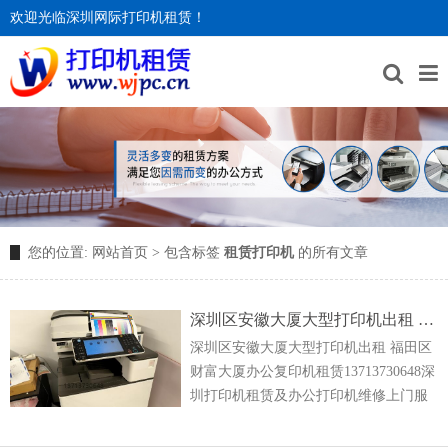
欢迎光临深圳网际打印机租赁！
您的位置:
网站首页
> 包含标签
租赁打印机
的所有文章
深圳区安徽大厦大型打印机出租 福田区财富大厦办公复印机租赁
深圳区安徽大厦大型打印机出租 福田区
财富大厦办公复印机租赁13713730648深
圳打印机租赁及办公打印机维修上门服
务！专业复印机租赁、打印机租赁、彩
色复印机租赁、理光打印机租赁、多功