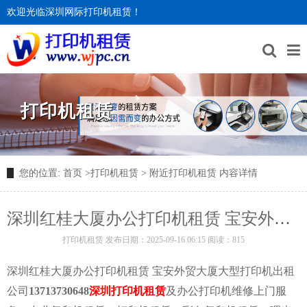
欢迎光临深圳网际打印机租赁！
打印机租赁
您的位置:
首页
>
打印机租赁
>
附近打印机租赁
内容详情
深圳红桂大厦办公打印机租赁 宝安外贸大厦大型打印机出租公司
打印机租赁
发布日期：2025-09-16 06:15 阅读：815
深圳红桂大厦办公打印机租赁 宝安外贸大厦大型打印机出租
公司
13713730648
深圳打印机租赁
及办公打印机维修上门服