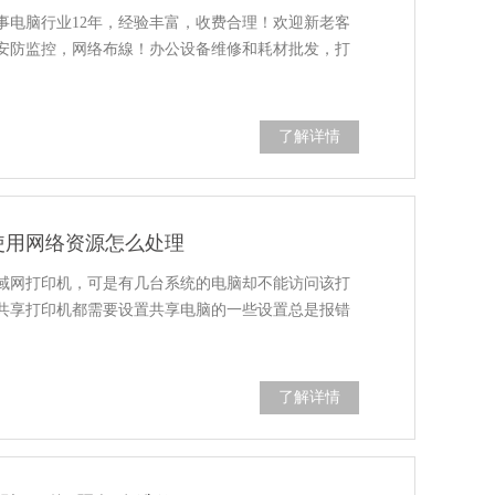
电脑行业12年，经验丰富，收费‌‌合理！欢迎新老客
，安防监控，网络布線！办公设备维修和耗材批发，打
了解详情
使用网络资源怎么处理
域网打印机，可是有几台系统的电脑却不能访问该打
共享打印机都需要设置共享电脑的一些设置总是报错
了解详情