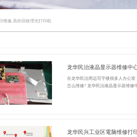
印维修,高价回收理光打印机
龙华民治液晶显示器维修中
在龙华民治周边写字楼很多人办公室
怎么维修? 龙华民治液晶显示器维修中心电
龙华民兴工业区電脑维修打