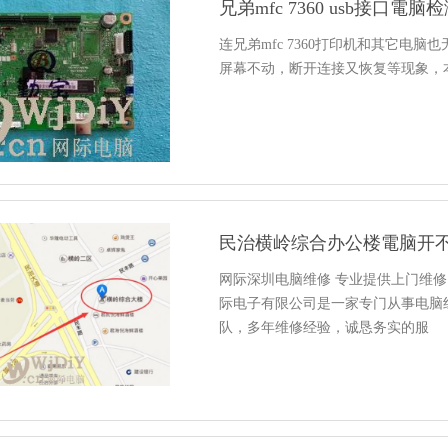
兄弟mfc 7360 usb接口
连兄弟mfc 7360打印机和其它电
屏幕不动，断开连接又恢复等现象，本
民治横岭综合办公楼電脑开
网际深圳电脑维修 专业提供上门维
际电子有限公司是一家专门从事电脑
队，多年维修经验，诚恳务实的服