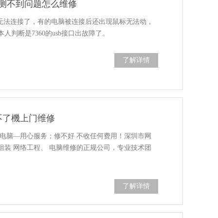
電脑检测不到问题怎么维修
脑也无法连接了，有的电脑被连接后还出现鼠标无法动，
人判断是7360的usb接口出故障了。
了解详情
不了機上门维修
修电脑—用心服务；修不好 不收任何费用！深圳市网
组装 网络工程、 电脑维修的正规公司，专业技术团
了解详情