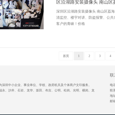
区沿湖路​安装摄像头 南山区
深圳区沿湖路安装摄像头 南山区荔海二道安
清监控、楼宇对讲、防盗报警、公共
客户的青睐！价格
首页
1
2
3
4
联
为深圳中小企业、事业单位、学校、政府机关及个体商户文印服务。
电话
福永、沙井、石岩、龙华、坂田、布吉、公明、松岗、光明、横岗、龙
联
地
邮箱