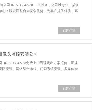
 0755-33942288 一直以来，公司以专业、诚信
核心；以资源整合为竞争优势，为客户提供优质、高
了解详情
摄像头监控安装公司
755-33942288免费上门看现场出方案报价！正规
安防安装、网络综合布線、门禁系统安装、多媒体会
了解详情