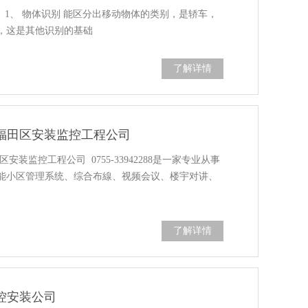
1、 物体识别 能区分出移动物体的类别，是轿车，
等，这是其他识别的基础
了解详情
福田区安装监控工程公司
装监控工程公司 0755-33942288是一家专业从事
能小区管理系统、综合布線、视频会议、楼宇对讲、
了解详情
控安装公司