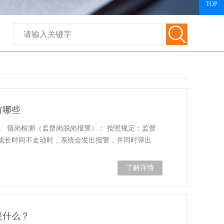
TOP
有哪些
1、值岗检测（监督岗脱岗报警）： 按照规定：监督
或长时间不走动时，系统会发出报警，并同时弹出
了解详情
是什么？